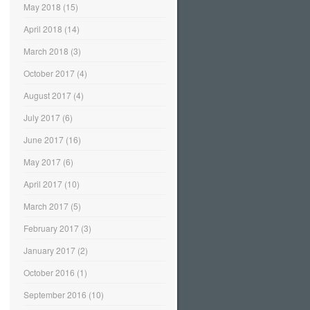
May 2018
(15)
April 2018
(14)
March 2018
(3)
October 2017
(4)
August 2017
(4)
July 2017
(6)
June 2017
(16)
May 2017
(6)
April 2017
(10)
March 2017
(5)
February 2017
(3)
January 2017
(2)
October 2016
(1)
September 2016
(10)