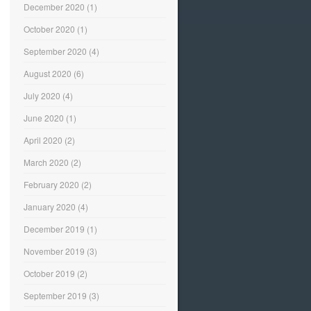
December 2020
(1)
October 2020
(1)
September 2020
(4)
August 2020
(6)
July 2020
(4)
June 2020
(1)
April 2020
(2)
March 2020
(2)
February 2020
(2)
January 2020
(4)
December 2019
(1)
November 2019
(3)
October 2019
(2)
September 2019
(3)