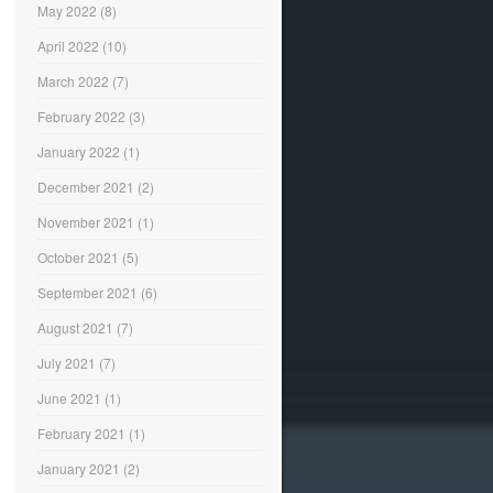
May 2022
(8)
April 2022
(10)
March 2022
(7)
February 2022
(3)
January 2022
(1)
December 2021
(2)
November 2021
(1)
October 2021
(5)
September 2021
(6)
August 2021
(7)
July 2021
(7)
June 2021
(1)
February 2021
(1)
January 2021
(2)