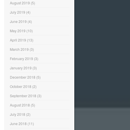
August 2019
(5)
July 2019
(4)
June 2019
(4)
May 2019
(10)
April 2019
(13)
March 2019
(3)
February 2019
(3)
January 2019
(3)
December 2018
(5)
October 2018
(2)
September 2018
(3)
August 2018
(5)
July 2018
(2)
June 2018
(11)