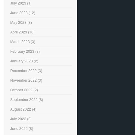
July 2023
(1)
June 2023
(12)
May 2023
(8)
April 2023
(10)
March 2023
(3)
February 2023
(3)
January 2023
(2)
December 2022
(3)
November 2022
(3)
October 2022
(2)
September 2022
(8)
August 2022
(4)
July 2022
(2)
June 2022
(8)