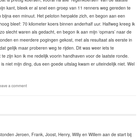
ijn kant, bleek er al snel een groep van 11 renners weg gereden te
 bijna een minuut. Het peloton herpakte zich, en begon aan een
hoog bleef: 70 kilometer koers binnen anderhalf uur. Halfweg kreeg ik
zo slecht waren als gedacht, en begon ik aan mijn ‘opmars’ naar de
ronden en meerdere pogingen gekost, met als resultaat als eerste in
dat gelijk maar proberen weg te rijden. Dit was weer iets te
 te zijn kon ik me redelijk voorin handhaven voor de laatste ronde.
s niet mijn ding, dus een goede uitslag kwam er uiteindelijk niet. Wel
eave a comment
onden Jeroen, Frank, Joost, Henry, Willy en Willem aan de start bij