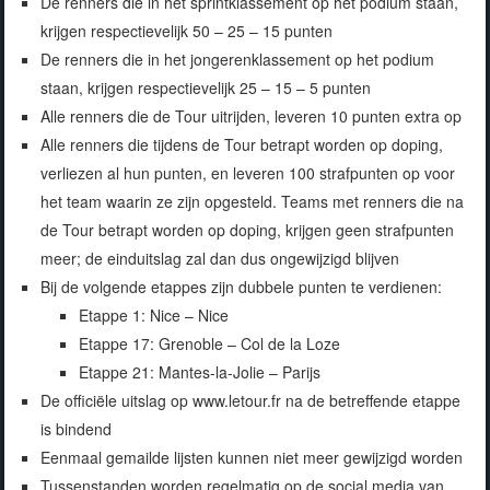
De renners die in het sprintklassement op het podium staan,
krijgen respectievelijk 50 – 25 – 15 punten
De renners die in het jongerenklassement op het podium
staan, krijgen respectievelijk 25 – 15 – 5 punten
Alle renners die de Tour uitrijden, leveren 10 punten extra op
Alle renners die tijdens de Tour betrapt worden op doping,
verliezen al hun punten, en leveren 100 strafpunten op voor
het team waarin ze zijn opgesteld. Teams met renners die na
de Tour betrapt worden op doping, krijgen geen strafpunten
meer; de einduitslag zal dan dus ongewijzigd blijven
Bij de volgende etappes zijn dubbele punten te verdienen:
Etappe 1: Nice – Nice
Etappe 17: Grenoble – Col de la Loze
Etappe 21: Mantes-la-Jolie – Parijs
De officiële uitslag op www.letour.fr na de betreffende etappe
is bindend
Eenmaal gemailde lijsten kunnen niet meer gewijzigd worden
Tussenstanden worden regelmatig op de social media van