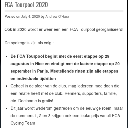
FCA Tourpool 2020
Posted on
July 4, 2020
by
Andrew O'Hara
Ook in 2020 wordt er weer een een FCA Tourpool georganiseerd!
De spelregels zijn als volgt:
De FCA Tourpool begint met de eerst etappe op 29
augustus in Nice en eindigt met de laatste etappe op 20
september in Parijs. Meetellende ritten zijn alle etappes
en individuele tijdritten
Geheel in de sfeer van de club, mag iedereen mee doen die
een relatie heeft met de club. Renners, supporters, familie,
etc. Deelname is gratis!
Dit jaar wordt wederom gestreden om de eeuwige roem, maar
de nummers 1, 2 en 3 krijgen ook een leuke prijs vanuit FCA
Cycling Team