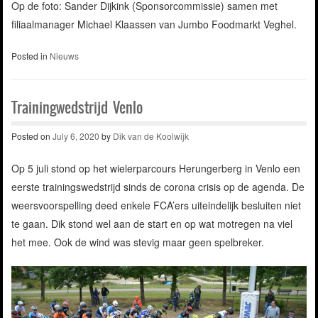
Op de foto: Sander Dijkink (Sponsorcommissie) samen met
filiaalmanager Michael Klaassen van Jumbo Foodmarkt Veghel.
Posted in
Nieuws
Trainingwedstrijd Venlo
Posted on
July 6, 2020
by
Dik van de Koolwijk
Op 5 juli stond op het wielerparcours Herungerberg in Venlo een
eerste trainingswedstrijd sinds de corona crisis op de agenda. De
weersvoorspelling deed enkele FCA’ers uiteindelijk besluiten niet
te gaan. Dik stond wel aan de start en op wat motregen na viel
het mee. Ook de wind was stevig maar geen spelbreker.