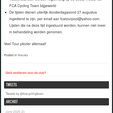
FCA Cycling Team bijgewerkt
De lijsten dienen uiterlijk donderdagavond 27 augustus
ingediend te zijn, per email aan fcatourpool@yahoo.com.
Lijsten die na deze tijd ingestuurd worden, kunnen niet meer
in behandeling worden genomen.
Veel Tour plezier allemaal!
Posted in
Nieuws
Geld verdienen voor de club?
TWEETS
Tweets by @fcacyclingteam
ARCHIEF
June 2026
(2)