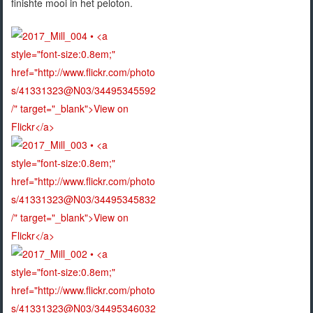
finishte mooi in het peloton.