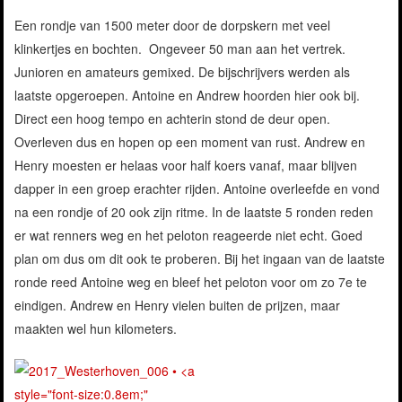
Een rondje van 1500 meter door de dorpskern met veel
klinkertjes en bochten. Ongeveer 50 man aan het vertrek.
Junioren en amateurs gemixed. De bijschrijvers werden als
laatste opgeroepen. Antoine en Andrew hoorden hier ook bij.
Direct een hoog tempo en achterin stond de deur open.
Overleven dus en hopen op een moment van rust. Andrew en
Henry moesten er helaas voor half koers vanaf, maar blijven
dapper in een groep erachter rijden. Antoine overleefde en vond
na een rondje of 20 ook zijn ritme. In de laatste 5 ronden reden
er wat renners weg en het peloton reageerde niet echt. Goed
plan om dus om dit ook te proberen. Bij het ingaan van de laatste
ronde reed Antoine weg en bleef het peloton voor om zo 7e te
eindigen. Andrew en Henry vielen buiten de prijzen, maar
maakten wel hun kilometers.