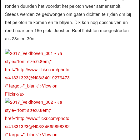
ronden duurden het voordat het peloton weer samensmolt.
Steeds werden ze gedwongen om gaten dichten te rijden om bij
het peloton te komen en te blijven. Dik kon nog opschuiven en
reed naar een 15e plek. Joost en Roel finishten moegestreden
als 28e en 30e.