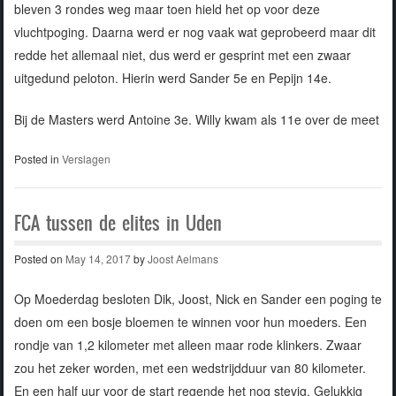
bleven 3 rondes weg maar toen hield het op voor deze
vluchtpoging. Daarna werd er nog vaak wat geprobeerd maar dit
redde het allemaal niet, dus werd er gesprint met een zwaar
uitgedund peloton. Hierin werd Sander 5e en Pepijn 14e.
Bij de Masters werd Antoine 3e. Willy kwam als 11e over de meet
Posted in
Verslagen
FCA tussen de elites in Uden
Posted on
May 14, 2017
by
Joost Aelmans
Op Moederdag besloten Dik, Joost, Nick en Sander een poging te
doen om een bosje bloemen te winnen voor hun moeders. Een
rondje van 1,2 kilometer met alleen maar rode klinkers. Zwaar
zou het zeker worden, met een wedstrijdduur van 80 kilometer.
En een half uur voor de start regende het nog stevig. Gelukkig