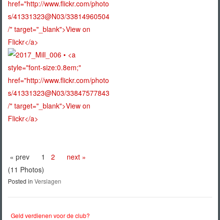
« prev
1
2
next »
(11 Photos)
Posted in
Verslagen
Geld verdienen voor de club?