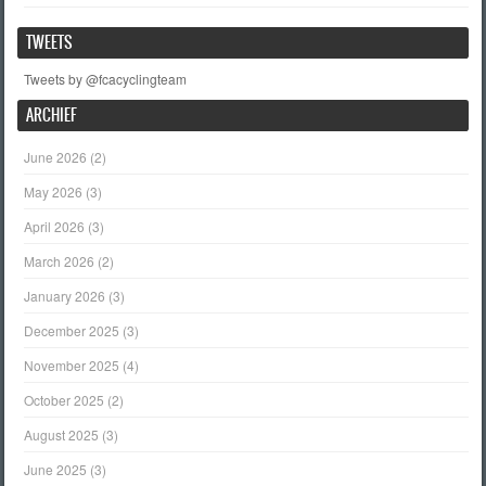
TWEETS
Tweets by @fcacyclingteam
ARCHIEF
June 2026
(2)
May 2026
(3)
April 2026
(3)
March 2026
(2)
January 2026
(3)
December 2025
(3)
November 2025
(4)
October 2025
(2)
August 2025
(3)
June 2025
(3)