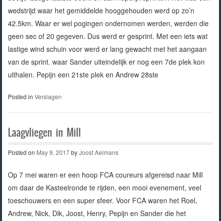
wedstrijd waar het gemiddelde hooggehouden werd op zo’n
42.5km. Waar er wel pogingen ondernomen werden, werden die
geen sec of 20 gegeven. Dus werd er gesprint. Met een iets wat
lastige wind schuin voor werd er lang gewacht met het aangaan
van de sprint. waar Sander uiteindelijk er nog een 7de plek kon
uithalen. Pepijn een 21ste plek en Andrew 28ste
Posted in
Verslagen
Laagvliegen in Mill
Posted on
May 9, 2017
by
Joost Aelmans
Op 7 mei waren er een hoop FCA coureurs afgereisd naar Mill
om daar de Kasteelronde te rijden, een mooi evenement, veel
toeschouwers en een super sfeer. Voor FCA waren het Roel,
Andrew, Nick, Dik, Joost, Henry, Pepijn en Sander die het