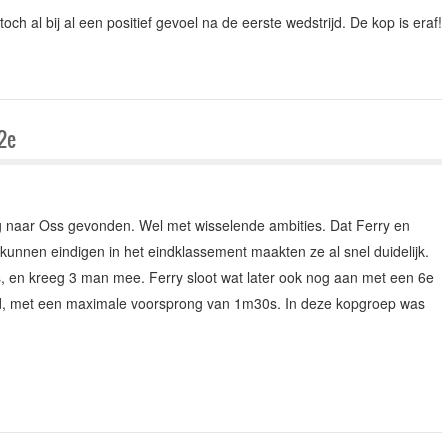
ch al bij al een positief gevoel na de eerste wedstrijd. De kop is eraf!
 2e
naar Oss gevonden. Wel met wisselende ambities. Dat Ferry en
nnen eindigen in het eindklassement maakten ze al snel duidelijk.
, en kreeg 3 man mee. Ferry sloot wat later ook nog aan met een 6e
d, met een maximale voorsprong van 1m30s. In deze kopgroep was