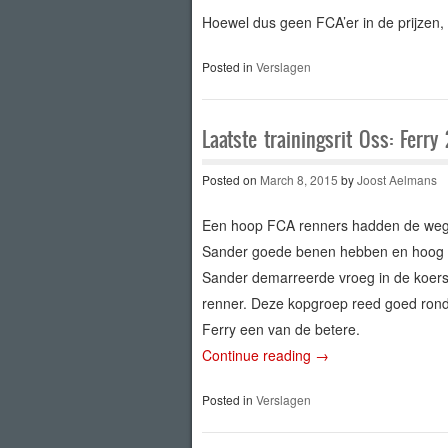
Hoewel dus geen FCA’er in de prijzen, to
Posted in
Verslagen
Laatste trainingsrit Oss: Ferry
Posted on
March 8, 2015
by
Joost Aelmans
Een hoop FCA renners hadden de weg 
Sander goede benen hebben en hoog ku
Sander demarreerde vroeg in de koers
renner. Deze kopgroep reed goed ron
Ferry een van de betere.
Continue reading
→
Posted in
Verslagen