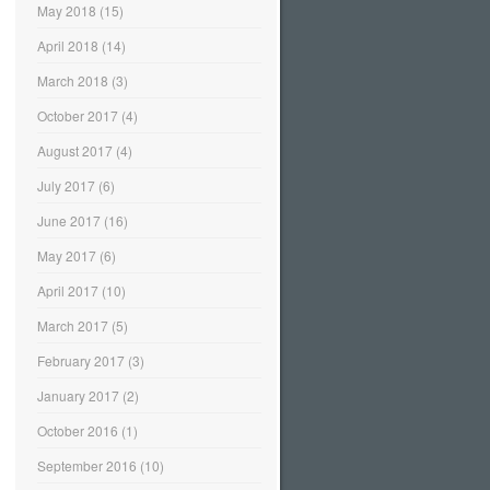
May 2018
(15)
April 2018
(14)
March 2018
(3)
October 2017
(4)
August 2017
(4)
July 2017
(6)
June 2017
(16)
May 2017
(6)
April 2017
(10)
March 2017
(5)
February 2017
(3)
January 2017
(2)
October 2016
(1)
September 2016
(10)