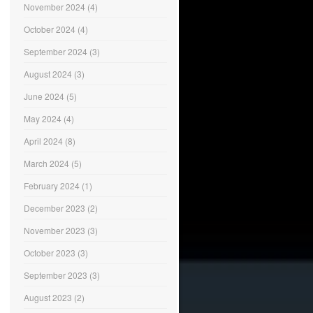
November 2024
(4)
October 2024
(4)
September 2024
(3)
August 2024
(3)
June 2024
(5)
May 2024
(4)
April 2024
(8)
March 2024
(5)
February 2024
(1)
December 2023
(2)
November 2023
(3)
October 2023
(3)
September 2023
(3)
August 2023
(2)