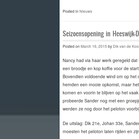
Posted in
Nieuws
Seizoensopening in Heeswijk-D
Posted on
March 16, 2015
by
Dik van de Koo
Nancy had via haar werk geregeld da
een broodje en kop koffie voor de star
Bovendien voldoende wind om op het o
hemden een mooie opkomst, maar het pe
komen en voorin te blijven op het vaa
probeerde Sander nog met een groepje 
werden ze nog door het peloton voorbij
De uitslag: Dik 21e, Johan 33e, Sande
moesten het peloton laten rijden en zij