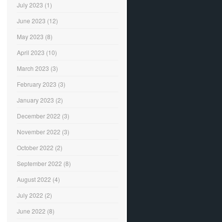
July 2023
(1)
June 2023
(12)
May 2023
(8)
April 2023
(10)
March 2023
(3)
February 2023
(3)
January 2023
(2)
December 2022
(3)
November 2022
(3)
October 2022
(2)
September 2022
(8)
August 2022
(4)
July 2022
(2)
June 2022
(8)