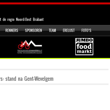
t de regio Noord-Oost Brabant
RENNERS
SPONSOREN
TEAM
ERELIJST
FOTO’S
rs: stand na Gent-Wevelgem