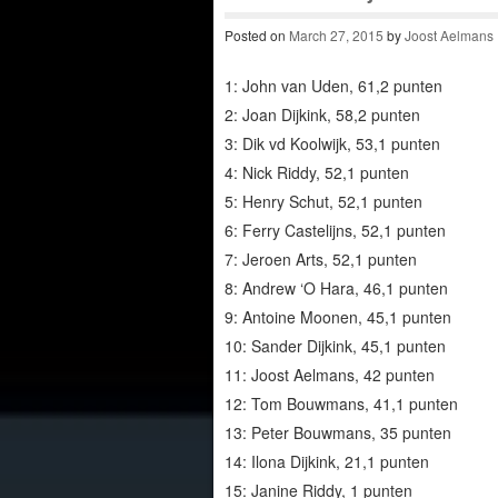
Posted on
March 27, 2015
by
Joost Aelmans
1: John van Uden, 61,2 punten
2: Joan Dijkink, 58,2 punten
3: Dik vd Koolwijk, 53,1 punten
4: Nick Riddy, 52,1 punten
5: Henry Schut, 52,1 punten
6: Ferry Castelijns, 52,1 punten
7: Jeroen Arts, 52,1 punten
8: Andrew ‘O Hara, 46,1 punten
9: Antoine Moonen, 45,1 punten
10: Sander Dijkink, 45,1 punten
11: Joost Aelmans, 42 punten
12: Tom Bouwmans, 41,1 punten
13: Peter Bouwmans, 35 punten
14: Ilona Dijkink, 21,1 punten
15: Janine Riddy, 1 punten