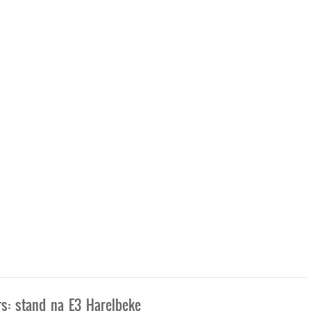
rs: stand na E3 Harelbeke