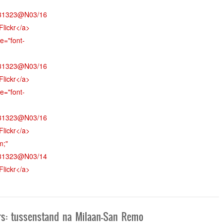
ers: tussenstand na Milaan-San Remo