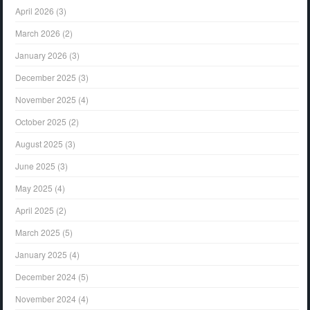
April 2026
(3)
March 2026
(2)
January 2026
(3)
December 2025
(3)
November 2025
(4)
October 2025
(2)
August 2025
(3)
June 2025
(3)
May 2025
(4)
April 2025
(2)
March 2025
(5)
January 2025
(4)
December 2024
(5)
November 2024
(4)