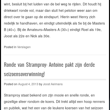
wint, besluit bij het luiden van de bel weg te rijden. Dit houdt hij
driekwart ronde vol, maar dan sluit het peloton weer aan om
direct over te gaan op de eindspurt. Hierin weet Henry zich
redelijk te handhaven, en eindigt uiteindelijk als 5e bij de Masters
B (40+). Bij de Amateurs+Masters A (30+) eindigt Roel als 19e,
Joost als 22e en Nick als 30e.
Posted in
Verslagen
Ronde van Stramproy: Antoine pakt zijn derde
seizoensoverwinning!
Posted on
August 4, 2013
by
Joost Aelmans
Stramproy staat bekend om zijn mooie en snelle ronde, en
gezellige sfeer rondom de koers. Dit trekt altijd een hoop renners
en publiek, wat het een van de leukere koersen van het seizoen