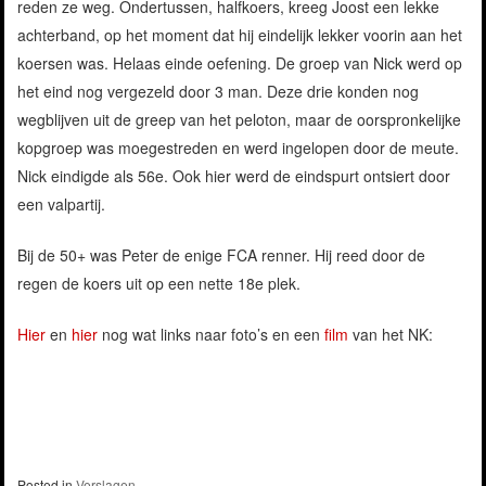
reden ze weg. Ondertussen, halfkoers, kreeg Joost een lekke
achterband, op het moment dat hij eindelijk lekker voorin aan het
koersen was. Helaas einde oefening. De groep van Nick werd op
het eind nog vergezeld door 3 man. Deze drie konden nog
wegblijven uit de greep van het peloton, maar de oorspronkelijke
kopgroep was moegestreden en werd ingelopen door de meute.
Nick eindigde als 56e. Ook hier werd de eindspurt ontsiert door
een valpartij.
Bij de 50+ was Peter de enige FCA renner. Hij reed door de
regen de koers uit op een nette 18e plek.
Hier
en
hier
nog wat links naar foto’s en een
film
van het NK:
Posted in
Verslagen