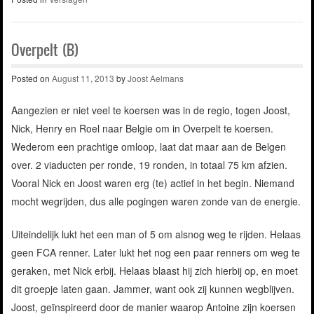
Overpelt (B)
Posted on
August 11, 2013
by
Joost Aelmans
Aangezien er niet veel te koersen was in de regio, togen Joost,
Nick, Henry en Roel naar Belgie om in Overpelt te koersen.
Wederom een prachtige omloop, laat dat maar aan de Belgen
over. 2 viaducten per ronde, 19 ronden, in totaal 75 km afzien.
Vooral Nick en Joost waren erg (te) actief in het begin. Niemand
mocht wegrijden, dus alle pogingen waren zonde van de energie.
Uiteindelijk lukt het een man of 5 om alsnog weg te rijden. Helaas
geen FCA renner. Later lukt het nog een paar renners om weg te
geraken, met Nick erbij. Helaas blaast hij zich hierbij op, en moet
dit groepje laten gaan. Jammer, want ook zij kunnen wegblijven.
Joost, geïnspireerd door de manier waarop Antoine zijn koersen