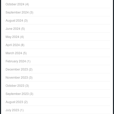
October 2024
(4)
September 2024
(3)
August 2024
(3)
June 2024
(5)
May 2024
(4)
April 2024
(8)
March 2024
(5)
February 2024
(1)
December 2023
(2)
November 2023
(3)
October 2023
(3)
September 2023
(3)
August 2023
(2)
July 2023
(1)