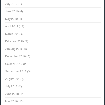
July 2019
(4)
June 2019
(4)
May 2019
(10)
April 2019
(13)
March 2019
(3)
February 2019
(3)
January 2019
(3)
December 2018
(5)
October 2018
(2)
September 2018
(3)
August 2018
(5)
July 2018
(2)
June 2018
(11)
May 2018
(15)