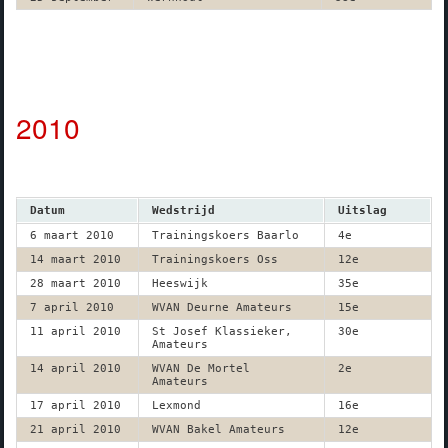
2010
Datum
Wedstrijd
Uitslag
6 maart 2010
Trainingskoers Baarlo
4e
14 maart 2010
Trainingskoers Oss
12e
28 maart 2010
Heeswijk
35e
7 april 2010
WVAN Deurne Amateurs
15e
11 april 2010
St Josef Klassieker,
30e
Amateurs
14 april 2010
WVAN De Mortel
2e
Amateurs
17 april 2010
Lexmond
16e
21 april 2010
WVAN Bakel Amateurs
12e