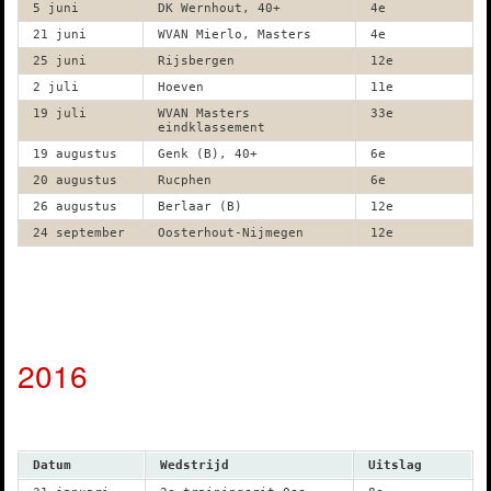
5 juni
DK Wernhout, 40+
4e
21 juni
WVAN Mierlo, Masters
4e
25 juni
Rijsbergen
12e
2 juli
Hoeven
11e
19 juli
WVAN Masters
33e
eindklassement
19 augustus
Genk (B), 40+
6e
20 augustus
Rucphen
6e
26 augustus
Berlaar (B)
12e
24 september
Oosterhout-Nijmegen
12e
2016
Datum
Wedstrijd
Uitslag