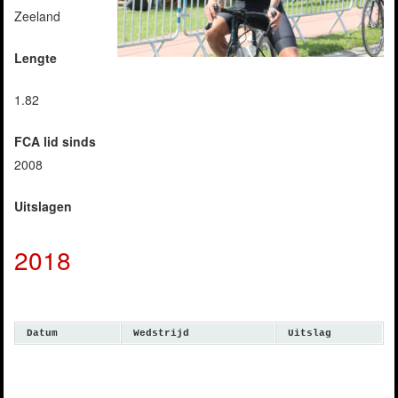
Zeeland
Lengte
1.82
FCA lid sinds
2008
Uitslagen
2018
Datum
Wedstrijd
Uitslag