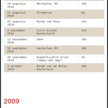
14 augustus
Merksplas (B)
19e
2010
21 augustus
Stramproy
6e
2010
29 augustus
Ronde van Rooi
15e
2010
4 september
Cyclo Dijken
13e
2010
Wielertocht
12 september
Uden
10e
2010
18 september
Kasterlee (B)
30e
2010
26 september
Koppeltijdrit Arcen
3e
2010
(samen met Age)
3 oktober
Ronde van de Molen -
36e
2010
Oosterhout
2009