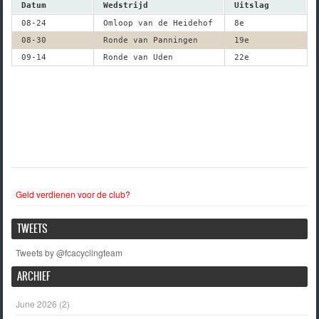
Datum
Wedstrijd
Uitslag
08-24
Omloop van de Heidehof
8e
08-30
Ronde van Panningen
19e
09-14
Ronde van Uden
22e
Geld verdienen voor de club?
TWEETS
Tweets by @fcacyclingteam
ARCHIEF
June 2026
(2)