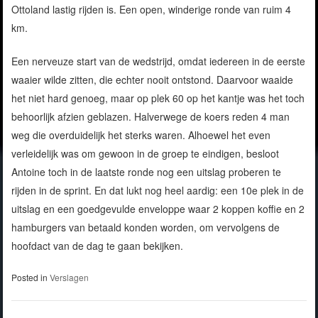
Ottoland lastig rijden is. Een open, winderige ronde van ruim 4
km.
Een nerveuze start van de wedstrijd, omdat iedereen in de eerste
waaier wilde zitten, die echter nooit ontstond. Daarvoor waaide
het niet hard genoeg, maar op plek 60 op het kantje was het toch
behoorlijk afzien geblazen. Halverwege de koers reden 4 man
weg die overduidelijk het sterks waren. Alhoewel het even
verleidelijk was om gewoon in de groep te eindigen, besloot
Antoine toch in de laatste ronde nog een uitslag proberen te
rijden in de sprint. En dat lukt nog heel aardig: een 10e plek in de
uitslag en een goedgevulde enveloppe waar 2 koppen koffie en 2
hamburgers van betaald konden worden, om vervolgens de
hoofdact van de dag te gaan bekijken.
Posted in
Verslagen