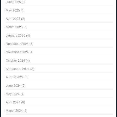
June 2025
(3)
May 2025
(4)
April 2025
(2)
March 2025
(5)
January 2025
(4)
December 2024
(5)
November 2024
(4)
October 2024
(4)
September 2024
(3)
August 2024
(3)
June 2024
(5)
May 2024
(4)
April 2024
(8)
March 2024
(5)