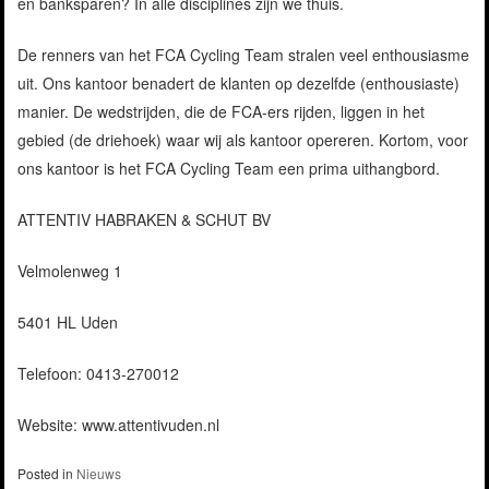
en banksparen? In alle disciplines zijn we thuis.
De renners van het FCA Cycling Team stralen veel enthousiasme
uit. Ons kantoor benadert de klanten op dezelfde (enthousiaste)
manier. De wedstrijden, die de FCA-ers rijden, liggen in het
gebied (de driehoek) waar wij als kantoor opereren. Kortom, voor
ons kantoor is het FCA Cycling Team een prima uithangbord.
ATTENTIV HABRAKEN & SCHUT BV
Velmolenweg 1
5401 HL Uden
Telefoon: 0413-270012
Website: www.attentivuden.nl
Posted in
Nieuws