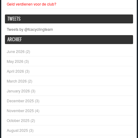
Geld verdienen voor de club?
TWEETS
Tweets by @fcacyclingteam
ARCHIEF
June 2026
(2)
May 2026
(3)
April 2026
(3)
March 2026
(2)
January 2026
(3)
December 2025
(3)
November 2025
(4)
October 2025
(2)
August 2025
(3)