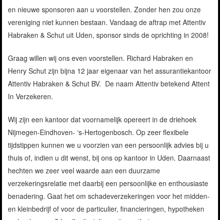
en nieuwe sponsoren aan u voorstellen. Zonder hen zou onze
vereniging niet kunnen bestaan. Vandaag de aftrap met Attentiv
Habraken & Schut uit Uden, sponsor sinds de oprichting in 2008!
Graag willen wij ons even voorstellen. Richard Habraken en
Henry Schut zijn bijna 12 jaar eigenaar van het assurantiekantoor
Attentiv Habraken & Schut BV. De naam Attentiv betekend Attent
In Verzekeren.
Wij zijn een kantoor dat voornamelijk opereert in de driehoek
Nijmegen-Eindhoven- ‘s-Hertogenbosch. Op zeer flexibele
tijdstippen kunnen we u voorzien van een persoonlijk advies bij u
thuis of, indien u dit wenst, bij ons op kantoor in Uden. Daarnaast
hechten we zeer veel waarde aan een duurzame
verzekeringsrelatie met daarbij een persoonlijke en enthousiaste
benadering. Gaat het om schadeverzekeringen voor het midden-
en kleinbedrijf of voor de particulier, financieringen, hypotheken