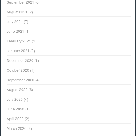
September 2021
(6)
August 2021
(7)
July 2021
(7)
June 2021
(1)
February 2021
(1)
January 2021
(2)
December 2020
(1)
October 2020
(1)
September 2020
(4)
August 2020
(6)
July 2020
(4)
June 2020
(1)
April 2020
(2)
March 2020
(2)