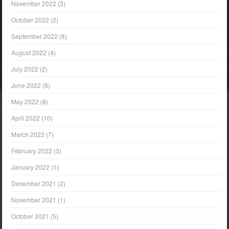
November 2022
(3)
October 2022
(2)
September 2022
(8)
August 2022
(4)
July 2022
(2)
June 2022
(8)
May 2022
(8)
April 2022
(10)
March 2022
(7)
February 2022
(3)
January 2022
(1)
December 2021
(2)
November 2021
(1)
October 2021
(5)