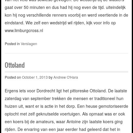
gaat over 50 minuten en dus had hij nog even de tijd. uiteindelijk
kon hij nog verschillende renners voorbij en werd veertiende in de
eindstand. Wie zelf een wedstrijd wil rijden, kijk voor info op
www.limburgcross.nl
Posted in
Verslagen
Ottoland
Posted on
October 1, 2013
by
Andrew O'Hara
Ergens iets voor Dordrecht ligt het pittoreske Ottoland. De laatste
zaterdag van september trekken de mensen er traditioneel hun
huizen uit, want er is actie in het dorp. Een heuse gemotoriseerde
optocht met zelf geknutselde voertuigen. Als opmaat was er ook
een koers bij de amateurs, waar Antoine zijn laatste koers ging
rijden. De ervaring van een jaar eerder had geleerd dat het in