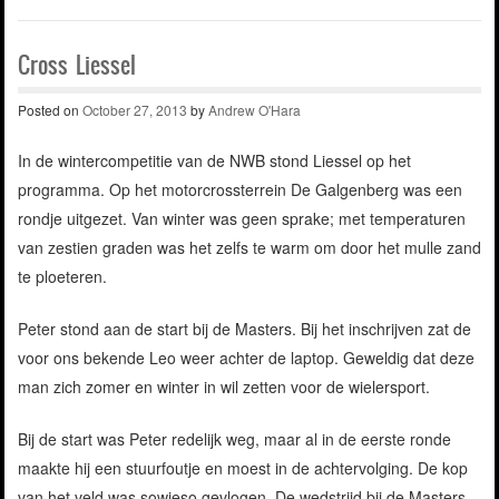
Cross Liessel
Posted on
October 27, 2013
by
Andrew O'Hara
In de wintercompetitie van de NWB stond Liessel op het
programma. Op het motorcrossterrein De Galgenberg was een
rondje uitgezet. Van winter was geen sprake; met temperaturen
van zestien graden was het zelfs te warm om door het mulle zand
te ploeteren.
Peter stond aan de start bij de Masters. Bij het inschrijven zat de
voor ons bekende Leo weer achter de laptop. Geweldig dat deze
man zich zomer en winter in wil zetten voor de wielersport.
Bij de start was Peter redelijk weg, maar al in de eerste ronde
maakte hij een stuurfoutje en moest in de achtervolging. De kop
van het veld was sowieso gevlogen. De wedstrijd bij de Masters