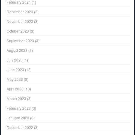
February 2024
(1)
December 2023
(2)
November 2023
(3)
October 2023
(3)
September 2023
(3)
August 2023
(2)
July 2023
(1)
June 2023
(12)
May 2023
(8)
April 2023
(10)
March 2023
(3)
February 2023
(3)
January 2023
(2)
December 2022
(3)