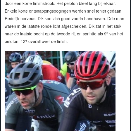
door een korte finishstrook. Het peloton bleef lang bij elkaar.
Enkele korte ontsnappingspogingen werden snel teniet gedaan.
Redelijk nerveus. Dik kon zich goed voorin handhaven. Drie man
waren in de laatste ronde licht afgescheiden, Dik zat in het stuk
e
naar de laatste bocht op de tweede rij, en sprintte als 9
van het
e
peloton, 12
overall over de finish.