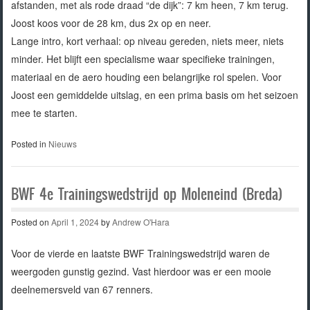
afstanden, met als rode draad “de dijk”: 7 km heen, 7 km terug.
Joost koos voor de 28 km, dus 2x op en neer.
Lange intro, kort verhaal: op niveau gereden, niets meer, niets
minder. Het blijft een specialisme waar specifieke trainingen,
materiaal en de aero houding een belangrijke rol spelen. Voor
Joost een gemiddelde uitslag, en een prima basis om het seizoen
mee te starten.
Posted in
Nieuws
BWF 4e Trainingswedstrijd op Moleneind (Breda)
Posted on
April 1, 2024
by
Andrew O'Hara
Voor de vierde en laatste BWF Trainingswedstrijd waren de
weergoden gunstig gezind. Vast hierdoor was er een mooie
deelnemersveld van 67 renners.