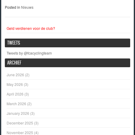
Posted in
Nieuws
Geld verdienen voor de club?
TWEETS
Tweets by @fcacyclingteam
ARCHIEF
June 2026
(2)
May 2026
(3)
April 2026
(3)
March 2026
(2)
January 2026
(3)
December 2025
(3)
November 2025
(4)