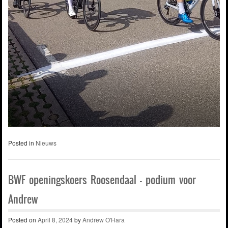
Posted in
Nieuws
BWF openingskoers Roosendaal – podium voor
Andrew
Posted on
April 8, 2024
by
Andrew O'Hara