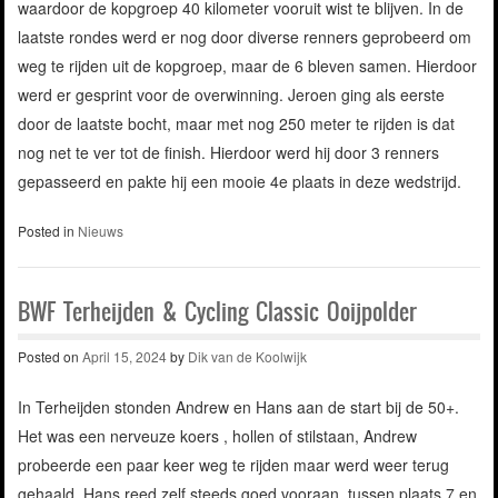
waardoor de kopgroep 40 kilometer vooruit wist te blijven. In de
laatste rondes werd er nog door diverse renners geprobeerd om
weg te rijden uit de kopgroep, maar de 6 bleven samen. Hierdoor
werd er gesprint voor de overwinning. Jeroen ging als eerste
door de laatste bocht, maar met nog 250 meter te rijden is dat
nog net te ver tot de finish. Hierdoor werd hij door 3 renners
gepasseerd en pakte hij een mooie 4e plaats in deze wedstrijd.
Posted in
Nieuws
BWF Terheijden & Cycling Classic Ooijpolder
Posted on
April 15, 2024
by
Dik van de Koolwijk
In Terheijden stonden Andrew en Hans aan de start bij de 50+.
Het was een nerveuze koers , hollen of stilstaan, Andrew
probeerde een paar keer weg te rijden maar werd weer terug
gehaald. Hans reed zelf steeds goed vooraan, tussen plaats 7 en