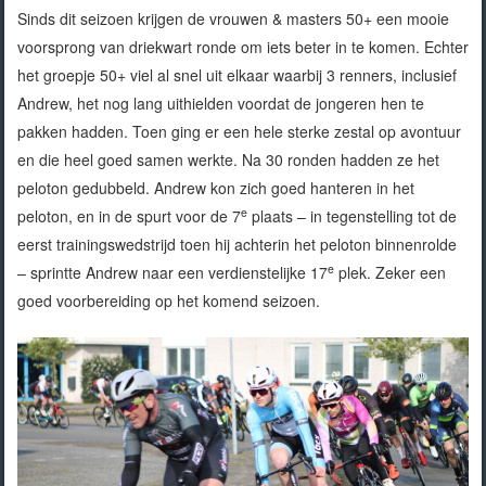
Sinds dit seizoen krijgen de vrouwen & masters 50+ een mooie
voorsprong van driekwart ronde om iets beter in te komen. Echter
het groepje 50+ viel al snel uit elkaar waarbij 3 renners, inclusief
Andrew, het nog lang uithielden voordat de jongeren hen te
pakken hadden. Toen ging er een hele sterke zestal op avontuur
en die heel goed samen werkte. Na 30 ronden hadden ze het
peloton gedubbeld. Andrew kon zich goed hanteren in het
e
peloton, en in de spurt voor de 7
plaats – in tegenstelling tot de
eerst trainingswedstrijd toen hij achterin het peloton binnenrolde
e
– sprintte Andrew naar een verdienstelijke 17
plek. Zeker een
goed voorbereiding op het komend seizoen.