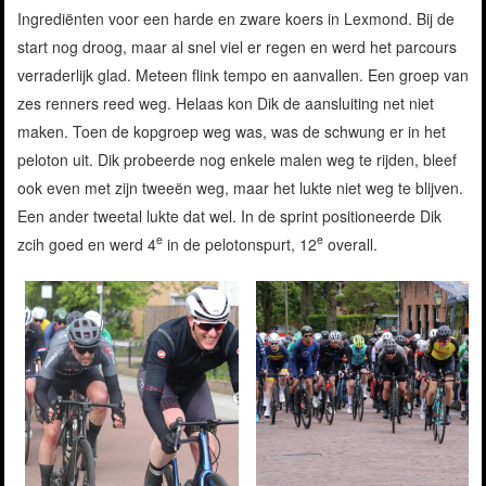
Ingrediënten voor een harde en zware koers in Lexmond. Bij de
start nog droog, maar al snel viel er regen en werd het parcours
verraderlijk glad. Meteen flink tempo en aanvallen. Een groep van
zes renners reed weg. Helaas kon Dik de aansluiting net niet
maken. Toen de kopgroep weg was, was de schwung er in het
peloton uit. Dik probeerde nog enkele malen weg te rijden, bleef
ook even met zijn tweeën weg, maar het lukte niet weg te blijven.
Een ander tweetal lukte dat wel. In de sprint positioneerde Dik
e
e
zcih goed en werd 4
in de pelotonspurt, 12
overall.