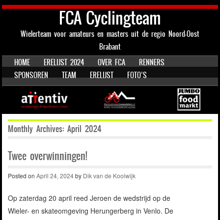
FCA Cyclingteam
Wielerteam voor amateurs en masters uit de regio Noord-Oost
Brabant
SKIP TO CONTENT
HOME
ERELIJST 2024
OVER FCA
RENNERS
Menu
SPONSOREN
TEAM
ERELIJST
FOTO’S
Monthly Archives:
April 2024
Twee overwinningen!
Posted on
April 24, 2024
by
Dik van de Koolwijk
Op zaterdag 20 april reed Jeroen de wedstrijd op de
Wieler- en skateomgeving Herungerberg in Venlo. De