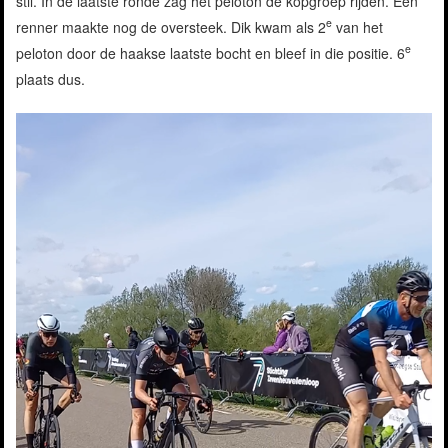
stil. In de laatste ronde zag het peloton de kopgroep rijden. Eén
e
renner maakte nog de oversteek. Dik kwam als 2
van het
e
peloton door de haakse laatste bocht en bleef in die positie. 6
plaats dus.