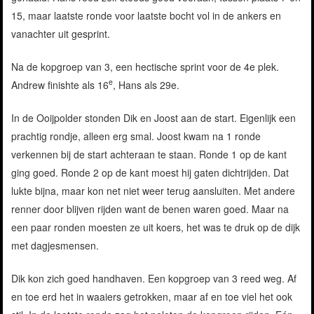
15, maar laatste ronde voor laatste bocht vol in de ankers en
vanachter uit gesprint.
Na de kopgroep van 3, een hectische sprint voor de 4e plek.
e
Andrew finishte als 16
, Hans als 29e.
In de Ooijpolder stonden Dik en Joost aan de start. Eigenlijk een
prachtig rondje, alleen erg smal. Joost kwam na 1 ronde
verkennen bij de start achteraan te staan. Ronde 1 op de kant
ging goed. Ronde 2 op de kant moest hij gaten dichtrijden. Dat
lukte bijna, maar kon net niet weer terug aansluiten. Met andere
renner door blijven rijden want de benen waren goed. Maar na
een paar ronden moesten ze uit koers, het was te druk op de dijk
met dagjesmensen.
Dik kon zich goed handhaven. Een kopgroep van 3 reed weg. Af
en toe erd het in waaiers getrokken, maar af en toe viel het ook