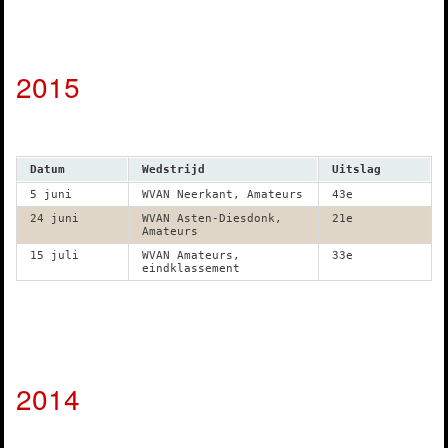
2015
Datum
Wedstrijd
Uitslag
5 juni
WVAN Neerkant, Amateurs
43e
24 juni
WVAN Asten-Diesdonk,
21e
Amateurs
15 juli
WVAN Amateurs,
33e
eindklassement
2014