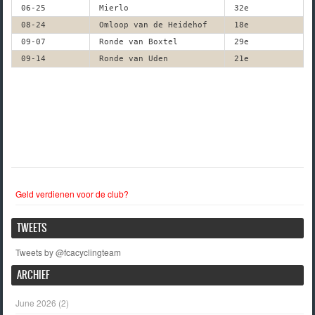
06-25
Mierlo
32e
08-24
Omloop van de Heidehof
18e
09-07
Ronde van Boxtel
29e
09-14
Ronde van Uden
21e
Geld verdienen voor de club?
TWEETS
Tweets by @fcacyclingteam
ARCHIEF
June 2026
(2)