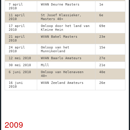
7 april
WVAN Deurne Masters
1e
2010
11 april
St Josef Klassieker,
6e
2010
Masters 40+
17 april
Omloop door het land van
69e
2010
Kleine Hein
21 april
WVAN Bakel Masters
23e
2010
24 april
Omloop van het
15e
2010
Munnikenland
12 mei 2010
WVAN Baarlo Amateurs
27e
30 mei 2010
Mill
21e
6 juni 2010
Omloop van Helenaveen
40e
40+
16 juni
WVAN Zeeland Amateurs
26e
2010
2009