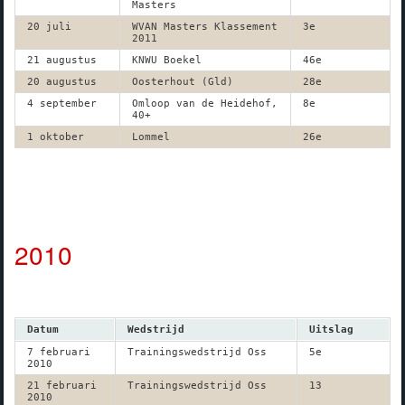
Masters
20 juli
WVAN Masters Klassement
3e
2011
21 augustus
KNWU Boekel
46e
20 augustus
Oosterhout (Gld)
28e
4 september
Omloop van de Heidehof,
8e
40+
1 oktober
Lommel
26e
2010
Datum
Wedstrijd
Uitslag
7 februari
Trainingswedstrijd Oss
5e
2010
21 februari
Trainingswedstrijd Oss
13
2010