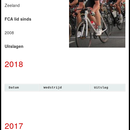
Zeeland
FCA lid sinds
2008
Uitslagen
2018
Datum
Wedstrijd
Uitslag
2017