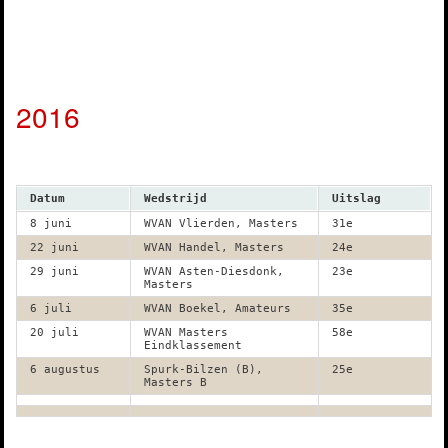
2016
Datum
Wedstrijd
Uitslag
8 juni
WVAN Vlierden, Masters
31e
22 juni
WVAN Handel, Masters
24e
29 juni
WVAN Asten-Diesdonk,
23e
Masters
6 juli
WVAN Boekel, Amateurs
35e
20 juli
WVAN Masters
58e
Eindklassement
6 augustus
Spurk-Bilzen (B),
25e
Masters B